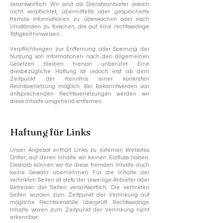
verantwortlich. Wir sind als Diensteanbieter jedoch
nicht verpflichtet, übermittelte oder gespeicherte
fremde Informationen zu überwachen oder nach
Umständen zu forschen, die auf eine rechtswidrige
Tätigkeit hinweisen.
Verpflichtungen zur Entfernung oder Sperrung der
Nutzung von Informationen nach den allgemeinen
Gesetzen bleiben hiervon unberührt. Eine
diesbezügliche Haftung ist jedoch erst ab dem
Zeitpunkt der Kenntnis einer konkreten
Rechtsverletzung möglich. Bei Bekanntwerden von
entsprechenden Rechtsverletzungen werden wir
diese Inhalte umgehend entfernen.
Haftung für Links
Unser Angebot enthält Links zu externen Websites
Dritter, auf deren Inhalte wir keinen Einfluss haben.
Deshalb können wir für diese fremden Inhalte auch
keine Gewähr übernehmen. Für die Inhalte der
verlinkten Seiten ist stets der jeweilige Anbieter oder
Betreiber der Seiten verantwortlich. Die verlinkten
Seiten wurden zum Zeitpunkt der Verlinkung auf
mögliche Rechtsverstöße überprüft. Rechtswidrige
Inhalte waren zum Zeitpunkt der Verlinkung nicht
erkennbar.